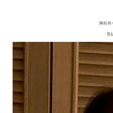
胸前有
雪