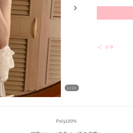
分享
1
/15
Poly100%