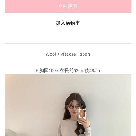
立即購買
加入購物車
Wool + viscose + span
F 胸圍100 / 衣長前53cm後58cm