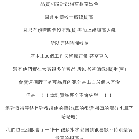
品質和設計都相當相當出色
因此單價較一般韓貨高
且只有預購販售沒有現貨 再加上超級高人氣
所以等待時間較長
基本上30個工作天皆屬正常 甚至更久
還有他們實在太夯很多仿冒品 所以老闆偏龜(機)毛(車)
會賣這個牌子的商品真的完全是出自於個人喜愛
但是！！！拿到實品完全不會失望！！！
絕對值得等待且對得起他的價錢(真的很讚 機車的部分也算了
哈哈哈)
我們也已經販售了一陣子 很多水水都回饋很喜歡～特別是質
量真的很高～