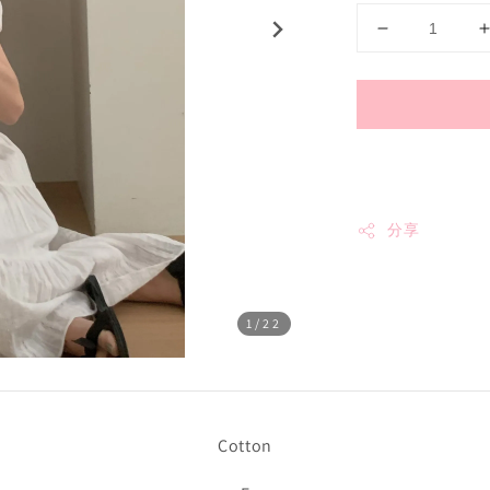
分享
1
/22
Cotton