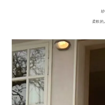
紗
柔軟的