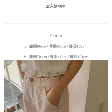
加入購物車
Cotton
S 腰圍66cm / 臀圍45cm / 褲長100cm
M 腰圍70 cm / 臀圍47cm / 褲長101cm