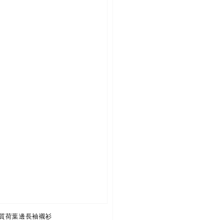
質荷葉邊長袖襯衫