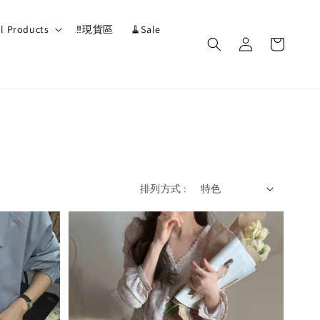
ll Products
‼️現貨區
🧹Sale
排列方式 :