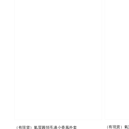
（有現貨）氣
（有現貨）氣質圓領毛邊小香風外套