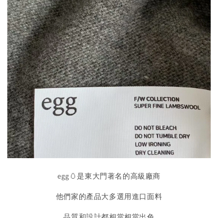
egg🥚是東大門著名的高級廠商
他們家的產品大多選用進口面料
品質和設計都相當相當出色