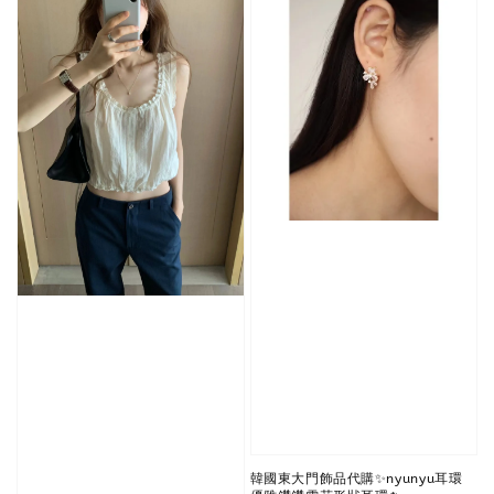
韓國東大門飾品代購✨nyunyu耳環