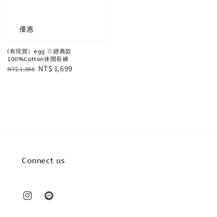
優惠
(有現貨）egg 🥚經典款
100%Cotton休閒長褲
Regular
Sale
NT$ 1,699
NT$ 1,888
price
price
Connect us