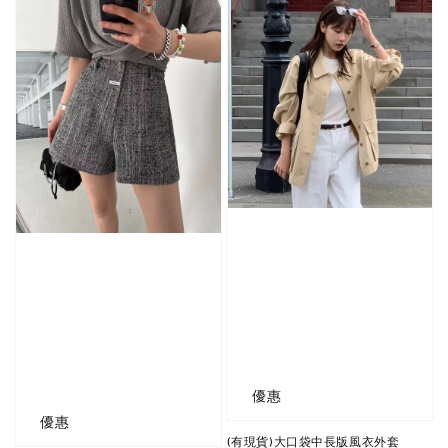
優惠
優惠
(有現貨)大口袋中長版風衣外套