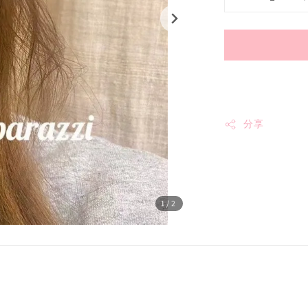
分享
1
/2