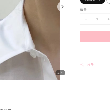
數量
分享
1
/4