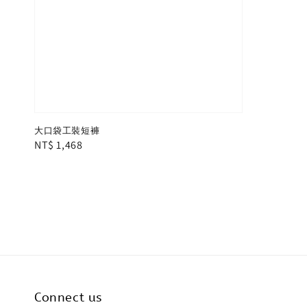
大口袋工裝短褲
Regular
NT$ 1,468
price
Connect us