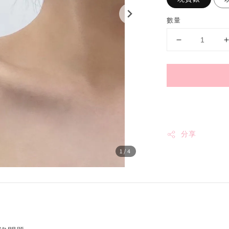
數量
分享
1
/4