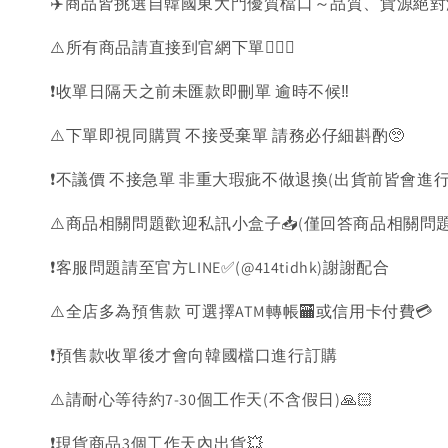
✈️商品皆挑選自韓國東大門優質檔口～品質、貨源絕
⚠️所有商品請直接到官網下單💁🏻‍♀️
❗️收單日隔天之前未匯款即刪單 逾時不候‼️
⚠️下單即視同購買 不接受棄單 請務必仔細斟酌🥺
❗️不議價 不接急單 非重大瑕疵不做退換(出貨前皆會進行
⚠️商品相關問題歡迎私訊小盒子📥(僅回答商品相關問
❗️客服問題請至官方LINE✅(@414tidhk)謝謝配合
⚠️全店多為預售款 可選擇ATM轉帳🏧或信用卡付費💳
❗️預售款收單後才會向韓國檔口進行訂購
⚠️請耐心等待約7-30個工作天(不含假日)🙏🏻
❗️現貨商品3個工作天內出貨💥