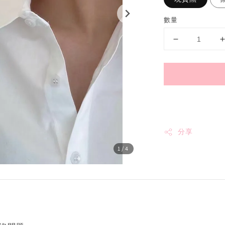
數量
分享
1
/4