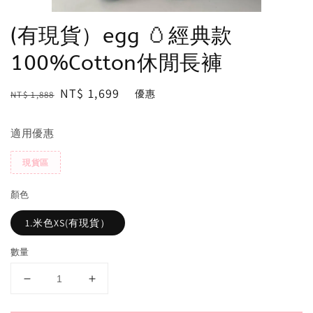
(有現貨）egg 🥚經典款
100%Cotton休閒長褲
Regular
Sale
NT$ 1,699
優惠
NT$ 1,888
price
price
適用優惠
現貨區
顏色
1.米色XS(有現貨）
數量