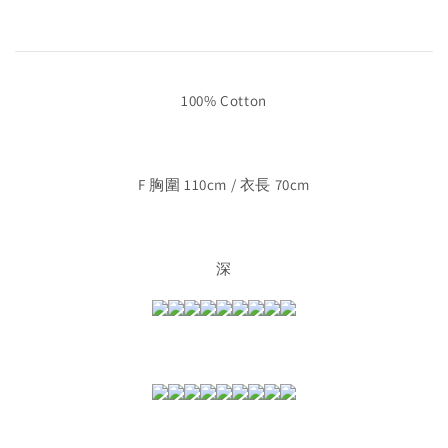
100% Cotton
F 胸圍 110cm / 衣長 70cm
深