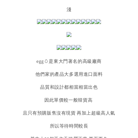
淺
egg🥚是東大門著名的高級廠商
他們家的產品大多選用進口面料
品質和設計都相當相當出色
因此單價較一般韓貨高
且只有預購販售沒有現貨 再加上超級高人氣
所以等待時間較長