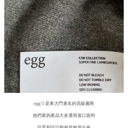
egg🥚是東大門著名的高級廠商
他們家的產品大多選用進口面料
品質和設計都相當相當出色