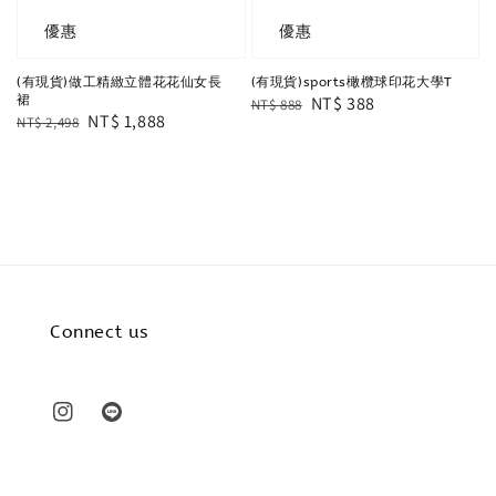
優惠
優惠
(有現貨)做工精緻立體花花仙女長
(有現貨)sports橄欖球印花大學T
裙
Regular
Sale
NT$ 388
NT$ 888
Regular
Sale
NT$ 1,888
NT$ 2,498
price
price
price
price
Connect us