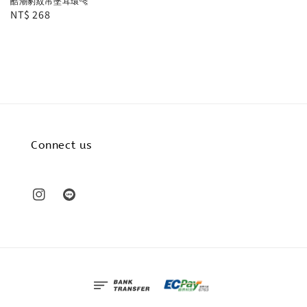
酷潮豹紋吊墜耳環🐆
Regular
NT$ 268
price
Connect us