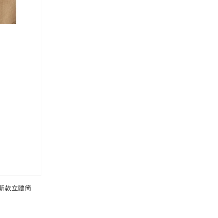
 新款立體簡