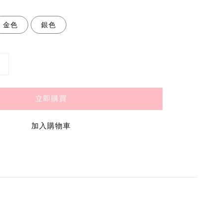
金色
銀色
立即購買
加入購物車