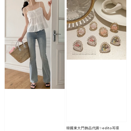
韓國東大門飾品代購✨edito耳環