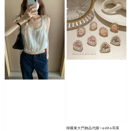
韓國東大門飾品代購✨edito耳環