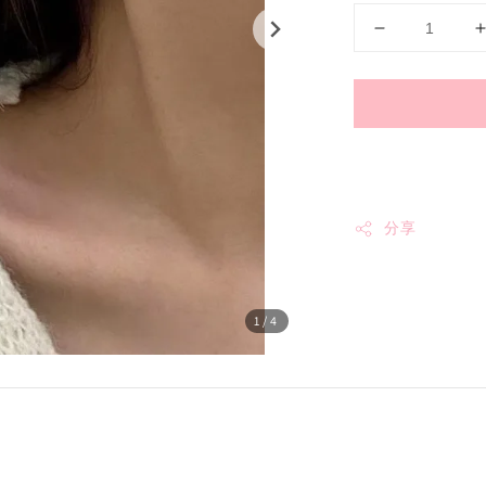
分享
1
/4