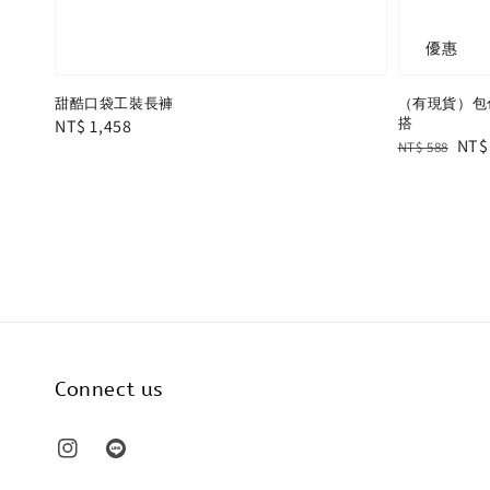
優惠
甜酷口袋工裝長褲
（有現貨）包
Regular
NT$ 1,458
搭
Regular
Sal
NT$
NT$ 588
price
price
pric
Connect us