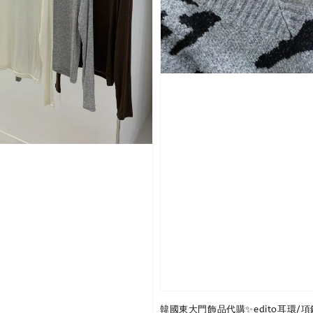
韓國東大門飾品代購✨edito耳環/項