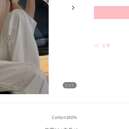
分享
1
/17
Cotton100%