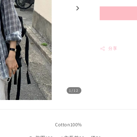
分享
1
/12
Cotton100%