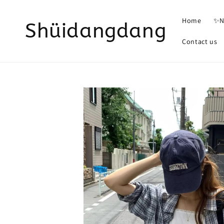
Home
✨N
Shüidangdang
Contact us