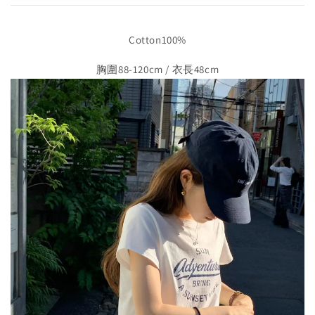
Cotton100%
胸圍88-120cm / 衣長48cm