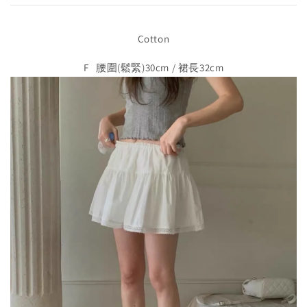
Cotton
F 腰圍(鬆緊)30cm / 裙長32cm