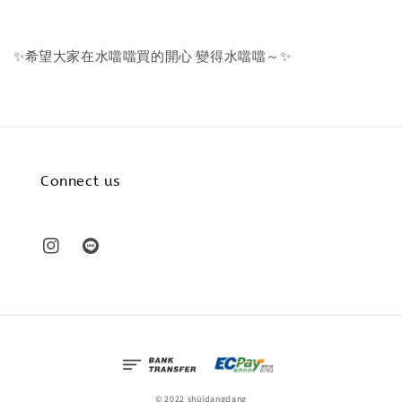
✨希望大家在水噹噹買的開心 變得水噹噹～✨
Connect us
© 2022 shüidangdang