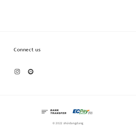
Connect us
© 2022 shüidangdang