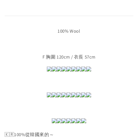
100% Wool
F 胸圍 120cm / 衣長 57cm
🇰🇷100%從韓國來的～