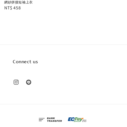
price
網紗拼接短袖上衣
Regular
NT$ 458
price
Connect us