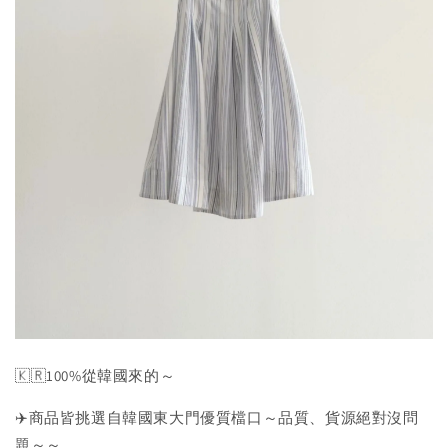
🇰🇷100%從韓國來的～
✈️商品皆挑選自韓國東大門優質檔口～品質、貨源絕對沒問
題～～