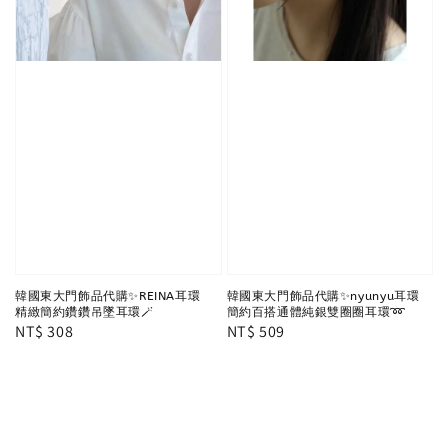
韓國東大門飾品代購✨REINA耳環
韓國東大門飾品代購✨nyunyu耳環
精緻簡約鑽鑽吊墜耳環🪄
簡約百搭通體純銀雙圈圈耳環➿
Regular
NT$ 308
Regular
NT$ 509
price
price