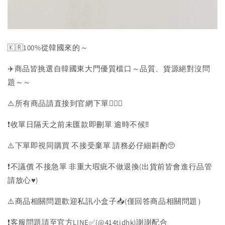
🇰🇷100%從韓國來的～
✈️商品皆挑選自韓國東大門優質檔口～品質、貨源絕對沒問
題～～
⚠️所有商品請直接到官網下單💁🏻‍♀️
❗️收單日隔天之前未匯款即刪單 逾時不候‼️
⚠️下單即視同購買 不接受棄單 請務必仔細斟酌🥺
❗️不議價 不接急單 非重大瑕疵不做退換(出貨前皆會進行品管
請放心♥️)
⚠️商品相關問題歡迎私訊小盒子📥(僅回答商品相關問題）
❗️客服問題請至官方LINE✅(@414tidhk)謝謝配合