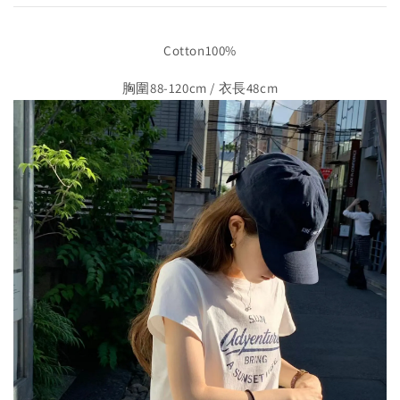
Cotton100%
胸圍88-120cm / 衣長48cm