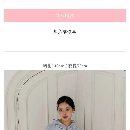
立即購買
加入購物車
胸圍140cm / 衣長56cm