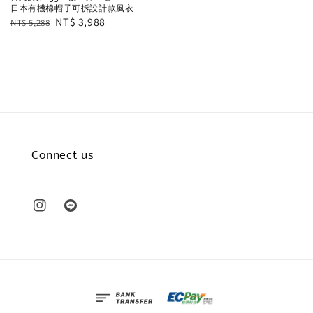
日本有機棉帽子可拆設計款風衣
Regular
Sale
NT$ 3,988
NT$ 5,288
price
price
Connect us