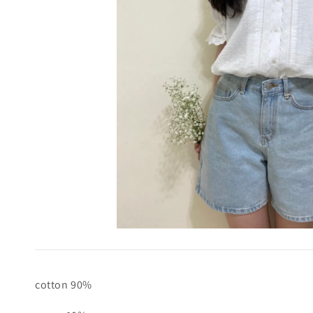
cotton 90%