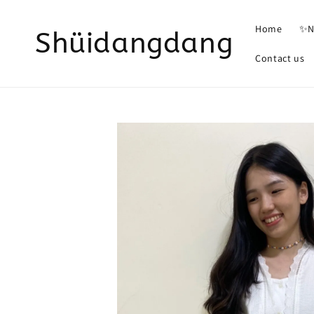
Home
✨N
Shüidangdang
Contact us