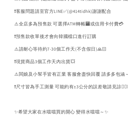
❗️客服問題請至官方LINE✅(@414tidhk)謝謝配合
⚠️全店多為預售款 可選擇ATM轉帳🏧或信用卡付費💳
❗️預售款收單後才會向韓國檔口進行訂購
⚠️請耐心等待約7-30個工作天(不含假日)🙏🏻
❗️現貨商品3個工作天內出貨💥
⚠️闆娘及小幫手皆有正業 客服會盡快回覆 請多多包涵～
❗️尺寸皆為手工測量 可能約有±3公分的誤差敬請見諒🙇🏻‍♀
✨希望大家在水噹噹買的開心 變得水噹噹～✨