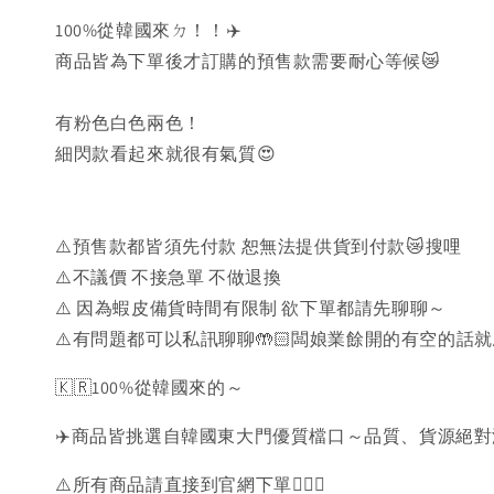
100%從韓國來ㄉ！！✈️
商品皆為下單後才訂購的預售款需要耐心等候😿
有粉色白色兩色！
細閃款看起來就很有氣質😍
⚠️預售款都皆須先付款 恕無法提供貨到付款😿搜哩
⚠️不議價 不接急單 不做退換
⚠️ 因為蝦皮備貨時間有限制 欲下單都請先聊聊～
⚠️有問題都可以私訊聊聊🤲🏻闆娘業餘開的有空的話
🇰🇷100%從韓國來的～
✈️商品皆挑選自韓國東大門優質檔口～品質、貨源絕
⚠️所有商品請直接到官網下單💁🏻‍♀️