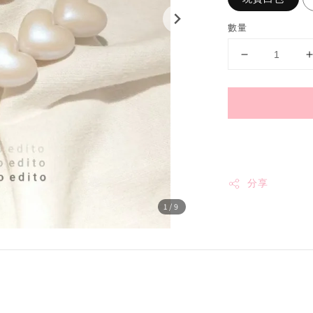
數量
分享
1
/9