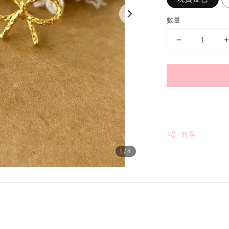
數量
分享
1
/4