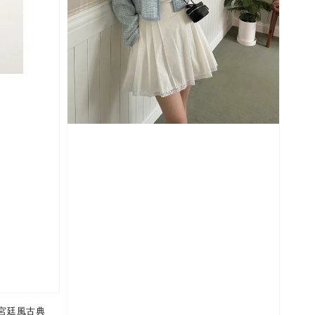
 宮廷風古典