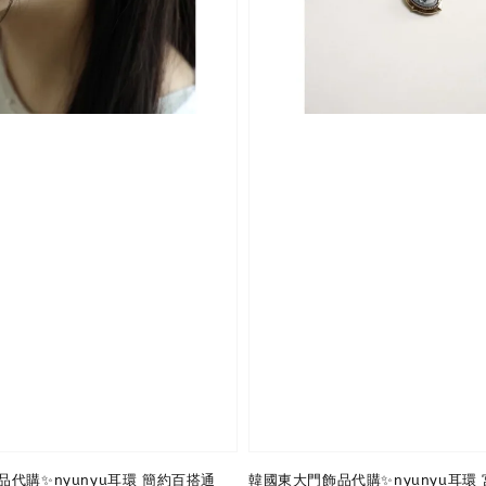
代購✨nyunyu耳環 簡約百搭通
韓國東大門飾品代購✨nyunyu耳環