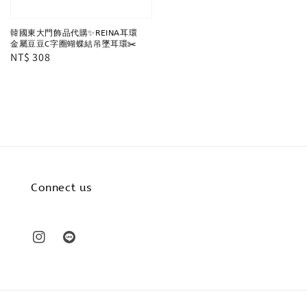
韓國東大門飾品代購✨REINA耳環
金屬豆豆C字圈蝴蝶結吊墜耳環✂️
Regular
NT$ 308
price
Connect us