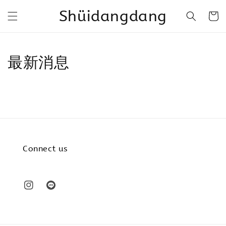
Shüidangdang
最新消息
Connect us