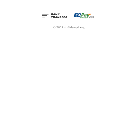
© 2022 shüidangdang