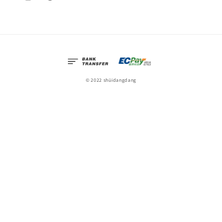
© 2022 shüidangdang