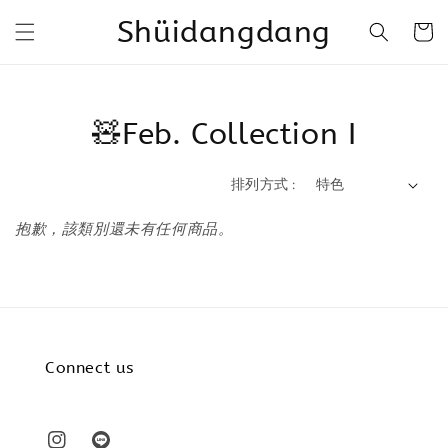
Shüidangdang
🧸Feb. Collection I
排列方式 :
抱歉，該類別還未有任何商品。
Connect us