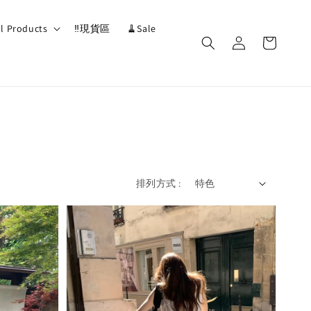
ll Products
‼️現貨區
🧹Sale
排列方式 :