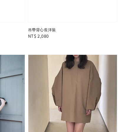
吊帶背心長洋裝
Regular
NT$ 2,080
price