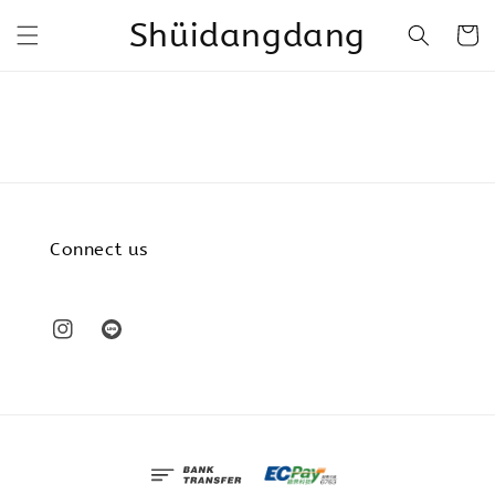
Shüidangdang
Connect us